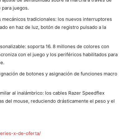
 para juegos.
 mecánicos tradicionales: los nuevos interruptores
ado en haz de luz, botón de registro pulsado a la
onalizable: soporta 16. 8 millones de colores con
ncroniza con el juego y los periféricos habilitados para
e.
signación de botones y asignación de funciones macro
milar al inalámbrico: los cables Razer Speedflex
cas del mouse, reduciendo drásticamente el peso y el
series-x-de-oferta/