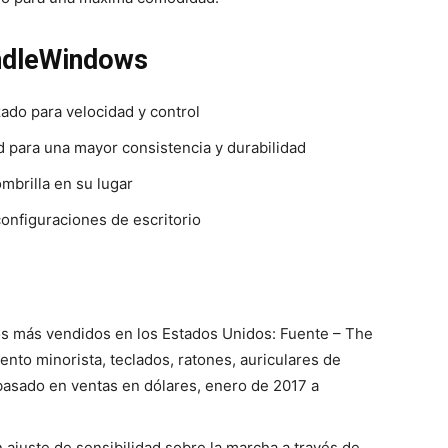
ndleWindows
zado para velocidad y control
 para una mayor consistencia y durabilidad
mbrilla en su lugar
onfiguraciones de escritorio
gos más vendidos en los Estados Unidos: Fuente – The
ento minorista, teclados, ratones, auriculares de
basado en ventas en dólares, enero de 2017 a
ajuste de sensibilidad sobre la marcha a través de