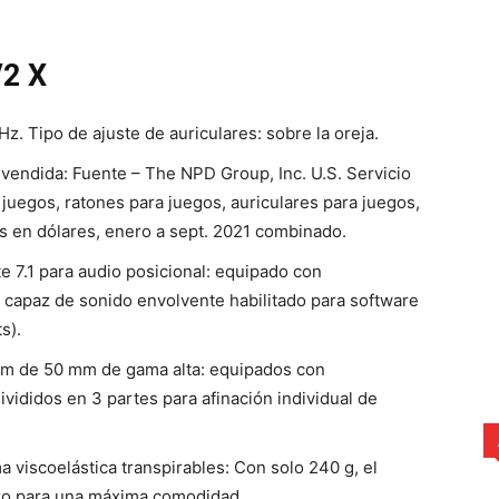
V2 X
z. Tipo de ajuste de auriculares: sobre la oreja.
 vendida: Fuente – The NPD Group, Inc. U.S. Servicio
juegos, ratones para juegos, auriculares para juegos,
as en dólares, enero a sept. 2021 combinado.
 7.1 para audio posicional: equipado con
capaz de sonido envolvente habilitado para software
s).
ium de 50 mm de gama alta: equipados con
ididos en 3 partes para afinación individual de
 viscoelástica transpirables: Con solo 240 g, el
ro para una máxima comodidad.