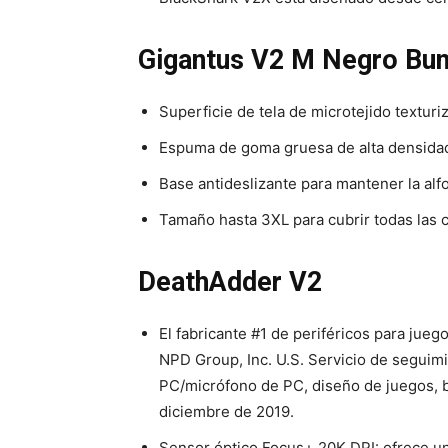
Gigantus V2 M Negro Bu
Superficie de tela de microtejido texturi
Espuma de goma gruesa de alta densidad
Base antideslizante para mantener la alfo
Tamaño hasta 3XL para cubrir todas las c
DeathAdder V2
El fabricante #1 de periféricos para jue
NPD Group, Inc. U.S. Servicio de seguimi
PC/micrófono de PC, diseño de juegos, 
diciembre de 2019.
Sensor óptico Focus+ 20K DPI: ofrece un 