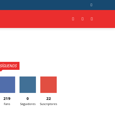
ORE
SÍGUENOS
219
0
22
Fans
Seguidores
Suscriptores