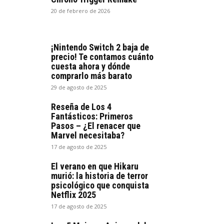
20 de febrero de 2026
¡Nintendo Switch 2 baja de
precio! Te contamos cuánto
cuesta ahora y dónde
comprarlo más barato
29 de agosto de 2025
Reseña de Los 4
Fantásticos: Primeros
Pasos – ¿El renacer que
Marvel necesitaba?
17 de agosto de 2025
El verano en que Hikaru
murió: la historia de terror
psicológico que conquista
Netflix 2025
17 de agosto de 2025