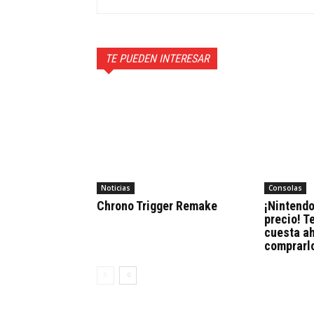
TE PUEDEN INTERESAR
Noticias
Consolas
Chrono Trigger Remake
¡Nintendo
precio! 
cuesta a
comprarl