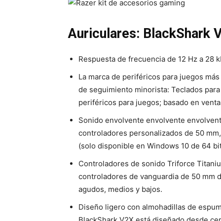
Auriculares: BlackShark 
Respuesta de frecuencia de 12 Hz a 28 kH
La marca de periféricos para juegos más
de seguimiento minorista: Teclados para 
periféricos para juegos; basado en vent
Sonido envolvente envolvente envolvente
controladores personalizados de 50 mm, 
(solo disponible en Windows 10 de 64 bit
Controladores de sonido Triforce Titan
controladores de vanguardia de 50 mm div
agudos, medios y bajos.
Diseño ligero con almohadillas de espuma
BlackShark V2X está diseñado desde ce