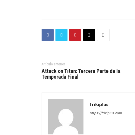
Artículo anterior
Attack on Titan: Tercera Parte de la
Temporada Final
frikiplus
https://frikiplus.com