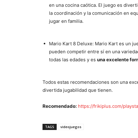
en una cocina caótica. El juego es diver
la coordinación y la comunicación en equ
jugar en familia.
Mario Kart 8 Deluxe: Mario Kart es un ju
pueden competir entre sí en una varieda
todas las edades y es
una excelente for
Todos estas recomendaciones son una excel
divertida jugabilidad que tienen.
Recomendado:
https://frikiplus.com/playst
TAGS
videojuegos