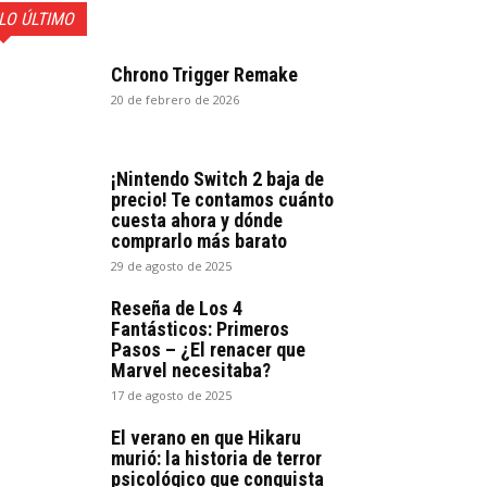
LO ÚLTIMO
Chrono Trigger Remake
20 de febrero de 2026
¡Nintendo Switch 2 baja de
precio! Te contamos cuánto
cuesta ahora y dónde
comprarlo más barato
29 de agosto de 2025
Reseña de Los 4
Fantásticos: Primeros
Pasos – ¿El renacer que
Marvel necesitaba?
17 de agosto de 2025
El verano en que Hikaru
murió: la historia de terror
psicológico que conquista