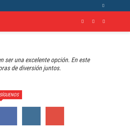
ORE
n ser una excelente opción. En este
oras de diversión juntos.
SÍGUENOS