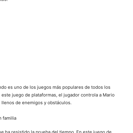
endo es uno de los juegos más populares de todos los
 este juego de plataformas, el jugador controla a Mario
es llenos de enemigos y obstáculos.
 ha resistido la prueba del tiempo. En este juego de