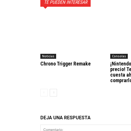
TE PUEDEN INTERESAR
Noticias
Consolas
Chrono Trigger Remake
¡Nintendo
precio! 
cuesta a
comprarl
DEJA UNA RESPUESTA