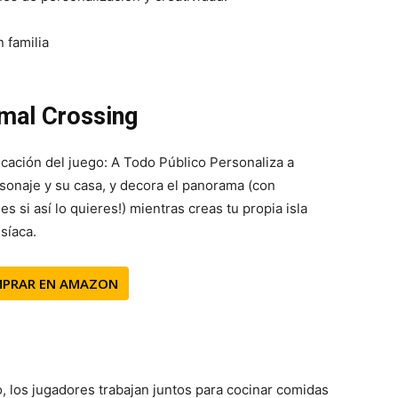
mal Crossing
icación del juego: A Todo Público Personaliza a
rsonaje y su casa, y decora el panorama (con
s si así lo quieres!) mientras creas tu propia isla
síaca.
PRAR EN AMAZON
, los jugadores trabajan juntos para cocinar comidas