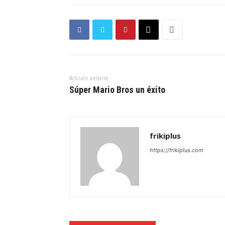
Artículo anterior
Súper Mario Bros un éxito
frikiplus
https://frikiplus.com