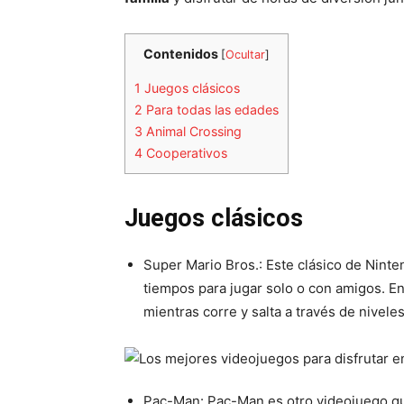
Contenidos
[
Ocultar
]
1
Juegos clásicos
2
Para todas las edades
3
Animal Crossing
4
Cooperativos
Juegos clásicos
Super Mario Bros.: Este clásico de Nint
tiempos para jugar solo o con amigos. En
mientras corre y salta a través de nivel
Pac-Man: Pac-Man es otro videojuego que