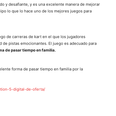
tido y desafiante, y es una excelente manera de mejorar
ipo lo que lo hace uno de los mejores juegos para
ego de carreras de kart en el que los jugadores
d de pistas emocionantes. El juego es adecuado para
ma de pasar tiempo en familia.
ente forma de pasar tiempo en familia por la
ation-5-digital-de-oferta/