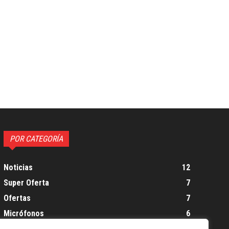
POR CATEGORÍA
Noticias
12
Super Oferta
7
Ofertas
7
Micrófonos
6
Gaming
6