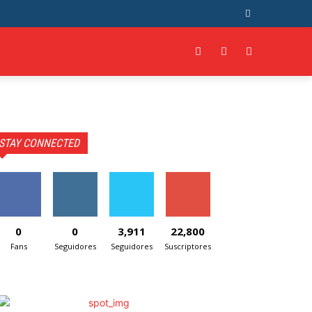
ORE
STAY CONNECTED
0
0
3,911
22,800
Fans
Seguidores
Seguidores
Suscriptores