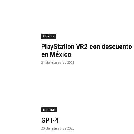
Ofertas
PlayStation VR2 con descuento
en México
21 de marzo de 2023
Noticias
GPT-4
20 de marzo de 2023