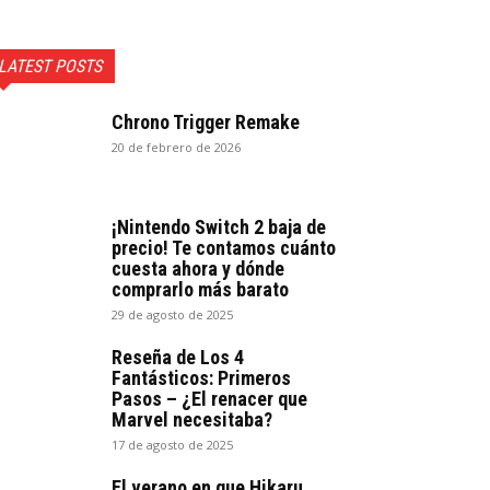
LATEST POSTS
Chrono Trigger Remake
20 de febrero de 2026
¡Nintendo Switch 2 baja de
precio! Te contamos cuánto
cuesta ahora y dónde
comprarlo más barato
29 de agosto de 2025
Reseña de Los 4
Fantásticos: Primeros
Pasos – ¿El renacer que
Marvel necesitaba?
17 de agosto de 2025
El verano en que Hikaru