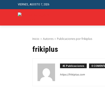
VIERNES, AGOSTO 7, 2026
INICI
Inicio
Autores
Publicaciones por frikiplus
frikiplus
45 Publicaciones
0 COMENT
https://frikiplus.com