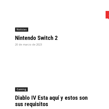
Noticias
Nintendo Switch 2
20 de marzo de 2023
Gaming
Diablo IV Esta aquí y estos son
sus requisitos