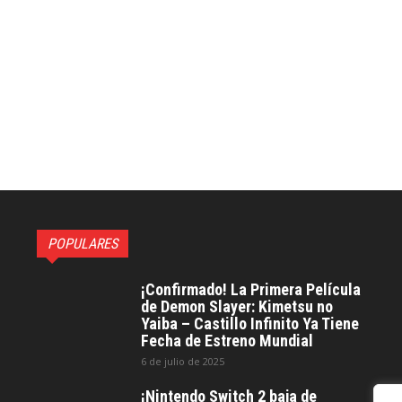
POPULARES
¡Confirmado! La Primera Película
de Demon Slayer: Kimetsu no
Yaiba – Castillo Infinito Ya Tiene
Fecha de Estreno Mundial
6 de julio de 2025
¡Nintendo Switch 2 baja de