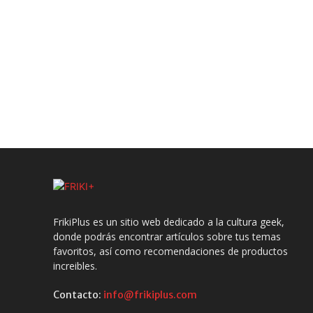
FrikiPlus es un sitio web dedicado a la cultura geek,
donde podrás encontrar artículos sobre tus temas
favoritos, así como recomendaciones de productos
increibles.
Contacto:
info@frikiplus.com